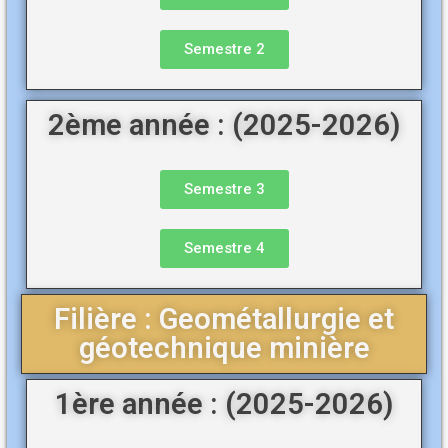
Semestre 2
2ème année : (2025-2026)
Semestre 3
Semestre 4
Filière : Geométallurgie et
géotechnique minière
1ère année : (2025-2026)