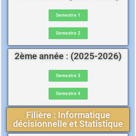
Semestre 1
Semestre 2
2ème année : (2025-2026)
Semestre 3
Semestre 4
Filière : Informatique
décisionnelle et Statistique